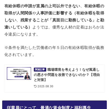
有給休暇の申請が直属の上司以外できない
、
有給休暇の
取得が人間関係
や
人事評価に影響する（有給休暇を取得
しない
、
残業することが「真面目に勤務している」と勘
違いしている）
ようでは、優秀な人材の定着はおろか法
令違反になります。
※条件を満たした労働者の年５日の有給休暇取得が義務
化されています。
職場環境を考えよう！なぜ風通し
関連記事
の悪さや問題を改善できないのか？【理由
と対策】
2025.08.30
従業員にとって、最適な賃金制度と福利厚生