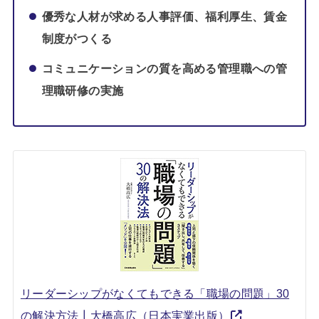
優秀な人材が求める人事評価、福利厚生、賃金
制度がつくる
コミュニケーションの質を高める管理職への管
理職研修の実施
リーダーシップがなくてもできる「職場の問題」30
の解決方法┃大橋高広（日本実業出版）