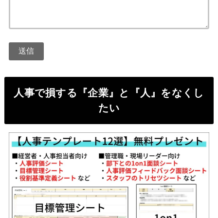
人事で損する『企業』と『人』をなくし
たい