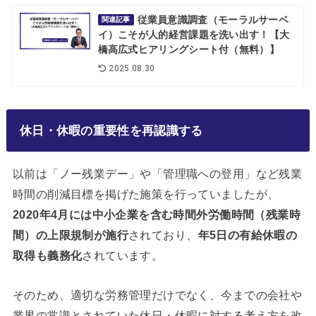
従業員意識調査（モーラルサーベ
関連記事
イ）こそが人的経営課題を洗い出す！【大
橋高広式ヒアリングシート付（無料）】
2025.08.30
休日・休暇の重要性を再認識する
以前は「ノー残業デー」や「管理職への登用」など残業
時間の削減目標を掲げた施策を行っていましたが、
2020年4月には中小企業を含む時間外労働時間（残業時
間）の上限規制が施行
されており、
年5日の有給休暇の
取得も義務化
されています。
そのため、適切な労務管理だけでなく、今までの会社や
業界の常識とされていた休日・休暇に対する考え方を改