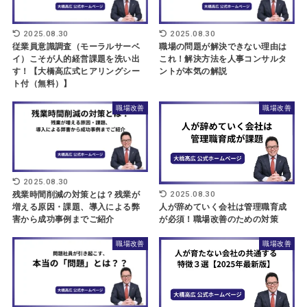
2025.08.30
2025.08.30
従業員意識調査（モーラルサーベ
職場の問題が解決できない理由は
イ）こそが人的経営課題を洗い出
これ！解決方法を人事コンサルタ
す！【大橋高広式ヒアリングシー
ントが本気の解説
ト付（無料）】
職場改善
職場改善
2025.08.30
2025.08.30
残業時間削減の対策とは？残業が
増える原因・課題、導入による弊
人が辞めていく会社は管理職育成
害から成功事例までご紹介
が必須！職場改善のための対策
職場改善
職場改善