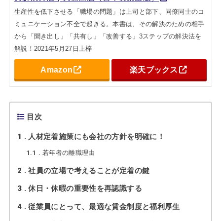
生産性を低下させる「職場の問題」は上司と部下、同僚同士のコ
ミュニケーション不全で起きる。本書は、その解決のための相手
から「聞き出し」「共有し」「改善する」3ステップの解決法を
解説！2021年5月27日上梓
Amazon
楽天ブックス
目次
1
人材定着施策にも会社の方針を明確に！
1.1
若年者の離職理由
2
社員の立場で考えることが定着の鍵
3
休日・休暇の重要性を再認識する
4
従業員にとって、最適な賃金制度と福利厚生