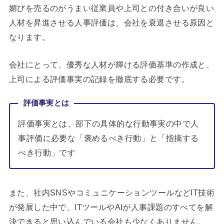
媚びを売るのがうまい従業員や上司との付き合いが良い
人材を昇進させる人事評価は、会社を衰退させる原因と
なります。
会社にとって、優秀な人材が輝ける評価基準の作成と、
上司による評価事実の記録を徹底する必要です。
評価事実とは
評価事実とは、部下の具体的な行動事実の中で人
事評価に必要な「褒めるべき行動」と「指摘する
べき行動」です
また、社内SNSやコミュニケーションツールなどIT技術
が発展した中で、ITツールやAIが人事課題のすべてを解
決できると思い込んでいる会社も少なくありません。