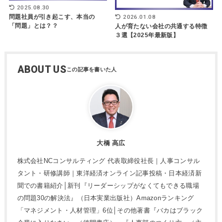
2025.08.30
2026.01.08
問題社員が引き起こす、本当の
「問題」とは？？
人が育たない会社の共通する特徴
３選【2025年最新版】
ABOUT US
大橋 高広
株式会社NCコンサルティング 代表取締役社長｜人事コンサル
タント・研修講師｜東洋経済オンライン記事投稿・日本経済新
聞での書籍紹介│新刊『リーダーシップがなくてもできる職場
の問題30の解決法』（日本実業出版社）Amazonランキング
「マネジメント・人材管理」6位│その他著書『バカはブラック