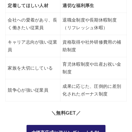
定着してほしい人材
適切な福利厚生
会社への愛着があり、長
退職金制度や長期休暇制度
く働きたい従業員
（リフレッシュ休暇）
キャリア志向が強い従業
資格取得や社外研修費用の補
員
助制度
育児休暇制度や出産お祝い金
家族を大切にしている
制度
成果に応じた、圧倒的に差別
競争心が強い従業員
化されたボーナス制度
＼無料GET／