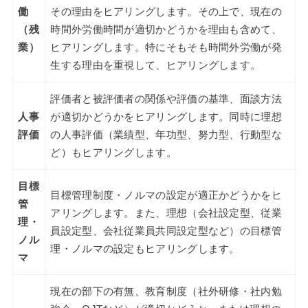
働
その理由をヒアリングします。その上で、現在の
（残
時間外労働時間が適切かどうかを理由も含めて、
業）
ヒアリングします。特にそもそも時間外労働が発
生する理由を重視して、ヒアリングします。
評価者と被評価者の関係や評価の基準、面談方法
人事
が適切かどうかをヒアリングします。同時に理想
評価
の人事評価（業績型、年功型、努力型、行動型な
ど）もヒアリングします。
目標
目標管理制度・ノルマの設定が適正かどうかをヒ
管
アリングします。また、理想（会社設定型、従業
理・
員設定型、会社従業員共同設定型など）の目標管
ノル
理・ノルマの設定もヒアリングします。
マ
現在の部下の有無、教育制度（社外研修・社内勉