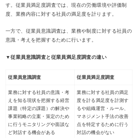
す。従業員満足度調査では、現在の労働環境や評価制
度、業務内容に対する社員の満足度を計ります。
一方で、従業員意識調査は、業務や制度に対する社員の
意識・考えを把握するために行います。
▼従業員意識調査と従業員満足度調査の違い
従業員意識調査
従業員満足度調査
業務に対する社員の意識・考
業務に対する社員の満足
えを知る現状を把握する経営
度を計る満足度を計測す
課題（特定の課題）の解決や
るや組織運営・ルール、
事業戦略の立案・策定のため
マネジメント手法の改善
に行うモニタリングや面談な
点を特定するために行う
ど対話する機会がある
対話の機会がない