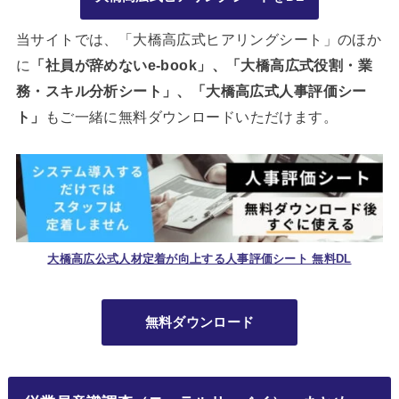
当サイトでは、「大橋高広式ヒアリングシート」のほか
に
「社員が辞めないe-book」、「大橋高広式役割・業
務・スキル分析シート」、「大橋高広式人事評価シー
ト」
もご一緒に無料ダウンロードいただけます。
大橋高広公式人材定着が向上する人事評価シート 無料DL
無料ダウンロード