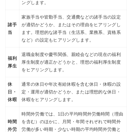
ングします。
家族手当や皆勤手当、交通費などの諸手当の設定
諸手
が適切かどうか、またはその理由をヒアリングし
当
ます。理想的な諸手当（生活系、業務系、資格系
など）の設定もヒアリングします。
退職金制度や慶弔関係、親睦会などの現在の福利
福利
厚生制度が適正かどうかと、理想の福利厚生制度
厚生
をヒアリングします。
休
通常の休日や年次有給休暇を含む休日・休暇の設
日・
定・運用が適切かどうか、または理想的な休日・
休暇
休暇をヒアリングします。
時間外労働では、1日の平均時間外労働時間（理由
時間
を含む）のほかに、月間・年間それぞれで時間外
外労
労働が多い時期・少ない時期の平均時間外労働と