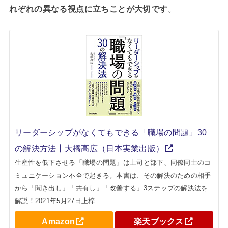
れぞれの異なる視点に立ちことが大切です
。
リーダーシップがなくてもできる「職場の問題」30
の解決方法┃大橋高広（日本実業出版）
生産性を低下させる「職場の問題」は上司と部下、同僚同士のコ
ミュニケーション不全で起きる。本書は、その解決のための相手
から「聞き出し」「共有し」「改善する」3ステップの解決法を
解説！2021年5月27日上梓
Amazon
楽天ブックス