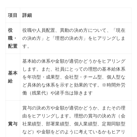
項目
詳細
役
役職や人員配置、異動の決め方について、「現在
職・
の決め方」と「理想の決め方」をヒアリングしま
配置
す。
基本給の体系や金額が適切かどうかをヒアリング
します。また、社員にとっての理想の基本給体系
基本
を年功型・成果型、会社型・チーム型、個人型な
給
ど具体的な体系を示すと効果的です。※時間外労
働（残業代）や諸手当は除きます
賞与の決め方や金額が適切かどうか、またその理
由をヒアリングします。理想の賞与の決め方（会
賞与
社業績型、部署業績型、個人業績型、定期同額型
など）や金額をどのように考えているかもヒアリ