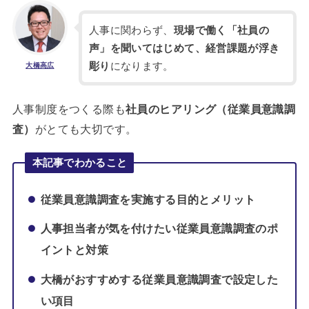
人事に関わらず、
現場で働く「社員の
声」を聞いてはじめて、経営課題が浮き
彫り
になります。
大橋高広
人事制度をつくる際も
社員のヒアリング（従業員意識調
査）
がとても大切です。
本記事でわかること
従業員意識調査を実施する目的とメリット
人事担当者が気を付けたい従業員意識調査のポ
イントと対策
大橋がおすすめする従業員意識調査で設定した
い項目