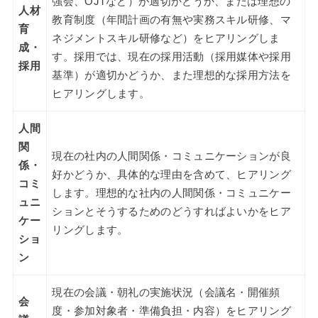
強会、OJTなど）が適切かどうか、または理想の
人材
教育制度（年間計画の有無や実務スキル研修、マ
育
ネジメントスキル研修など）をヒアリングしま
成・
す。採用では、現在の採用活動（採用媒体や採用
採用
基準）が適切かどうか、また理想的な採用方法を
ヒアリングします。
人間
関
現在の社内の人間関係・コミュニケーションが良
係・
好かどうか、具体的な理由を含めて、ヒアリング
コミ
します。理想的な社内の人間関係・コミュニケー
ュニ
ションとそうするためのどうすればよいかをヒア
ケー
リングします。
ショ
ン
現在の会議・朝礼の実施状況（会議名・開催頻
会
度・参加対象者・準備負担・内容）をヒアリング