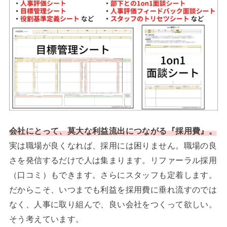
会社にとって、莫大な利益流出につながる『採用費』。
実は職場が良くなれば、採用には困りません。職場の良
さを発信するだけで人は集まります。リファーラル採用
（口コミ）もできます。さらにスタッフも定着します。
だからこそ、いつまでも利益を採用費に垂れ流すのでは
なく、人事に取り組んで、良い会社をつくって欲しい。
そう考えています。