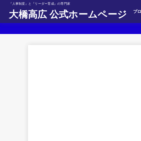
『人事制度』と『リーダー育成』の専門家
大橋高広 公式ホームページ
プロ