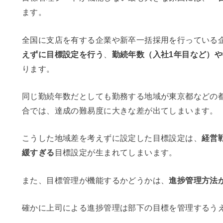
ます。
全国に支店を有する企業や新卒一括採用を行っている
えずに目標設定を行う
、
勤続年数（入社1年目など）
ります。
同じ勤続年数だとしても勤務する地域が東京都などの
合では、達成の難易度に大きな差が出てしまいます。
こうした地域差を考えずに設定した目標設定は、
経営
緩すぎる
目標設定が生まれてしまいます。
また、目標管理が機能するかどうかは、
進捗管理方法
確かに上司による進捗管理は部下の目標を管理するう