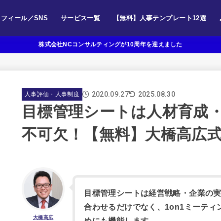
フィール／SNS
サービス一覧
【無料】人事テンプレート12選
株式会社NCコンサルティングが10周年を迎えました
2020.09.27
2025.08.30
人事評価・人事制度
目標管理シートは人材育成
不可欠！【無料】大橋高広
目標管理シートは経営戦略・企業の
合わせるだけでなく、1on1ミーテ
大橋高広
めにも機能します。