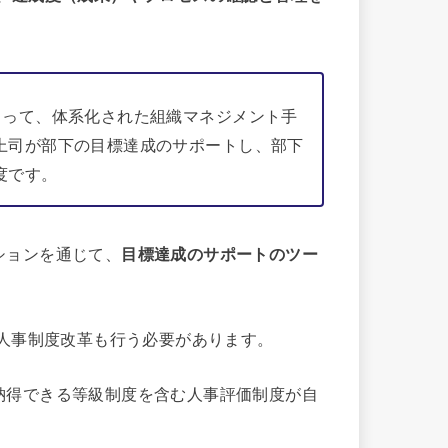
よって、体系化された組織マネジメント手
上司が部下の目標達成のサポートし、部下
度です。
ションを通じて、
目標達成のサポートのツー
ど人事制度改革も行う必要があります。
納得できる等級制度を含む人事評価制度が自