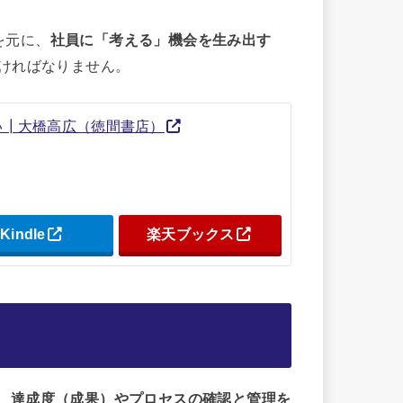
を元に、
社員に「考える」機会を生み出す
ければなりません。
い┃大橋高広（徳間書店）
Kindle
楽天ブックス
き、達成度（成果）やプロセスの確認と管理を