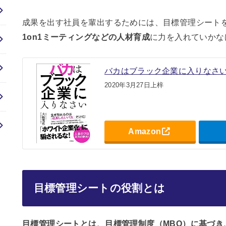
成果を出す社員を輩出するためには、目標管理シート
1on1ミーティングなどの人材育成
に力を入れていかな
バカはブラック企業に入りなさ
2020年3月27日上梓
Amazon
目標管理シートの役割とは
目標管理シートとは、目標管理制度（MBO）に基づ