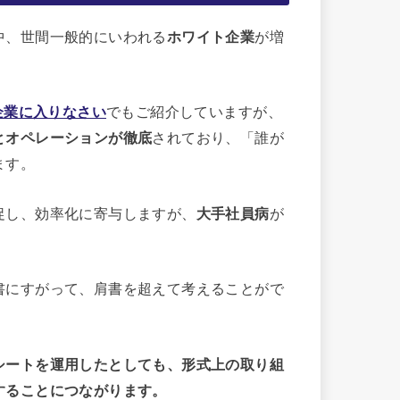
中、世間一般的にいわれる
ホワイト企業
が増
企業に入りなさい
でもご紹介していますが、
とオペレーションが徹底
されており、「誰が
ます。
促し、効率化に寄与しますが、
大手社員病
が
書にすがって、肩書を超えて考えることがで
シートを運用したとしても、形式上の取り組
することにつながります。