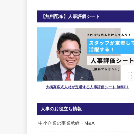
【無料配布】人事評価シート
大橋高広式人材が定着する人事評価シート 無料DL
人事のお役立ち情報
中小企業の事業承継・M&A