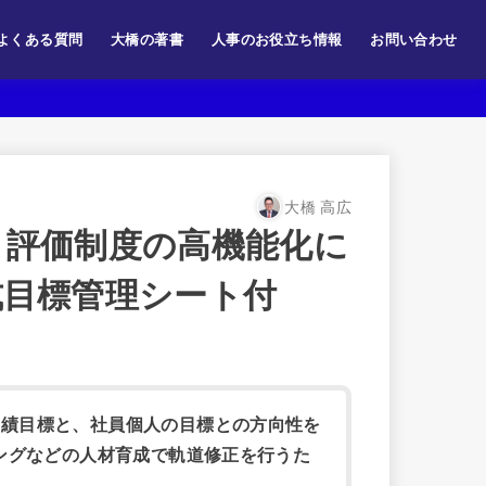
よくある質問
大橋の著書
人事のお役立ち情報
お問い合わせ
大橋 高広
・評価制度の高機能化に
式目標管理シート付
実績目標と、社員個人の目標との方向性を
ィングなどの人材育成で軌道修正を行うた