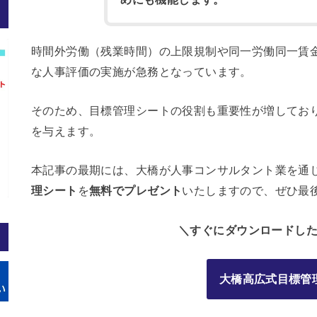
時間外労働（残業時間）の上限規制や同一労働同一賃
な人事評価の実施が急務となっています。
そのため、目標管理シートの役割も重要性が増してお
を与えます。
本記事の最期には、大橋が人事コンサルタント業を通
理シート
を
無料でプレゼント
いたしますので、ぜひ最
＼すぐにダウンロードし
大橋高広式目標管