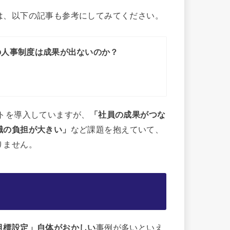
は、以下の記事も参考にしてみてください。
の人事制度は成果が出ないのか？
トを導入していますが、
「社員の成果がつな
職の負担が大きい」
など課題を抱えていて、
りません。
目標設定」自体がおかしい
事例が多いといえ