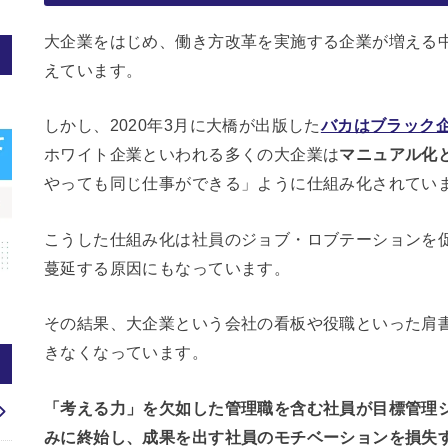
大企業をはじめ、働き方改革を実施する企業が増える
えています。
しかし、2020年3月に大橋が出版した
バカはブラック
ホワイト企業といわれる多くの大企業は
マニュアル化
やっても同じ仕事ができる」ように仕組み化されてい
こうした仕組み化は社員のジョブ・ロブテーションを
蔓延する原因にもなっています。
その結果、大企業という会社の看板や役職といった肩
きなくなっています。
「考える力」を欠如した管理職を含む社員が目標管理
みに終始し、成果を出す社員のモチベーションを損失