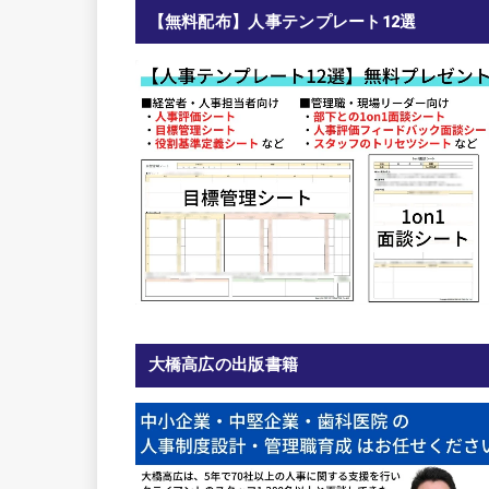
【無料配布】人事テンプレート12選
大橋高広の出版書籍