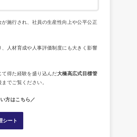
金が施行され、社員の生産性向上や公平公正
り、人材育成や人事評価制度にも大きく影響
じて得た経験を盛り込んだ
大橋高広式目標管
後までご覧ください。
たい方はこちら／
理シート