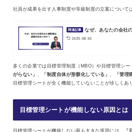
社員が成果を出す人事制度や等級制度の立案について
なぜ、あなたの会社
関連記事
2025.08.30
多くの企業では目標管理制度（MBO）や目標管理シー
がらない」
、
「制度自体が形骸化している」
、
「管理
目標管理シートが全く機能していないことが珍しくあ
目標管理シートが機能しない原因とは
目標管理シートが機能しない最も大きな原因には、
「