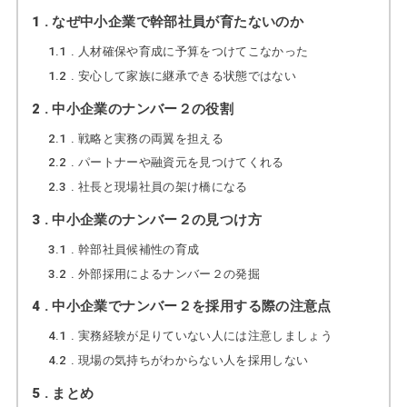
1
なぜ中小企業で幹部社員が育たないのか
1.1
人材確保や育成に予算をつけてこなかった
1.2
安心して家族に継承できる状態ではない
2
中小企業のナンバー２の役割
2.1
戦略と実務の両翼を担える
2.2
パートナーや融資元を見つけてくれる
2.3
社長と現場社員の架け橋になる
3
中小企業のナンバー２の見つけ方
3.1
幹部社員候補性の育成
3.2
外部採用によるナンバー２の発掘
4
中小企業でナンバー２を採用する際の注意点
4.1
実務経験が足りていない人には注意しましょう
4.2
現場の気持ちがわからない人を採用しない
5
まとめ