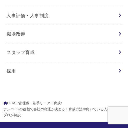
人事評価・人事制度
職場改善
スタッフ育成
採用
HOME
管理職・若手リーダー育成
ナンバー2の役割で会社の命運が決まる！育成方法や向いている人を人事の
プロが解説