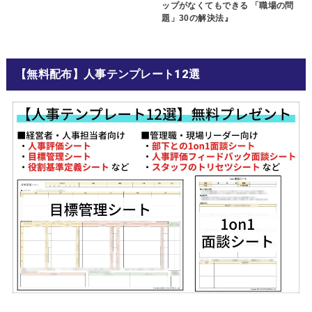
ップがなくてもできる 「職場の問
題」30の解決法』
【無料配布】人事テンプレート12選