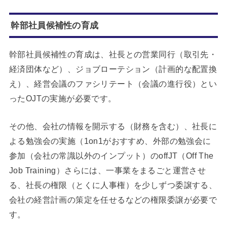
幹部社員候補性の育成
幹部社員候補性の育成は、社長との営業同行（取引先・
経済団体など）、ジョブローテション（計画的な配置換
え）、経営会議のファシリテート（会議の進行役）とい
ったOJTの実施が必要です。
その他、会社の情報を開示する（財務を含む）、社長に
よる勉強会の実施（1on1がおすすめ、外部の勉強会に
参加（会社の常識以外のインプット）のoffJT（Off The
Job Training）さらには、一事業をまるごと運営させ
る、社長の権限（とくに人事権）を少しずつ委譲する、
会社の経営計画の策定を任せるなどの権限委譲が必要で
す。