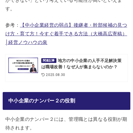
す。
参考：
【中小企業経営の弱点】後継者・幹部候補の見つ
け方・育て方！今すぐ着手できる方法（大橋高広寄稿）
│経営ノウハウの泉
地方の中小企業の人手不足解決策
関連記事
は職場改善！なぜ人が集まらないのか？
2025.08.30
中小企業のナンバー２の役割
中小企業のナンバー２には、管理職とは異なる役割が期
待されます。