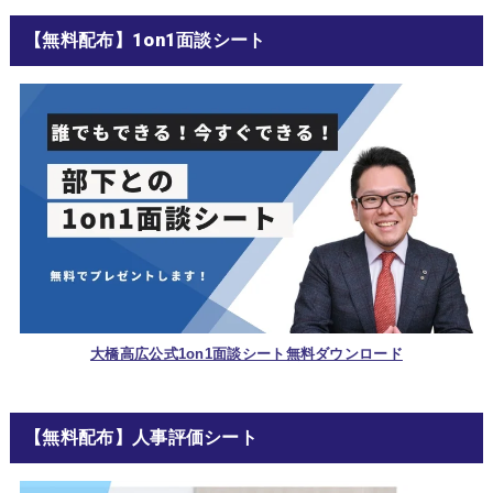
【無料配布】1on1面談シート
大橋高広公式1on1面談シート無料ダウンロード
【無料配布】人事評価シート