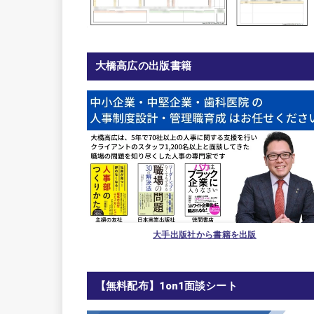
大橋高広の出版書籍
大手出版社から書籍を出版
【無料配布】1on1面談シート