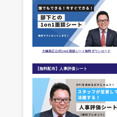
大橋高広公式1on1面談シート無料ダウンロード
【無料配布】人事評価シート